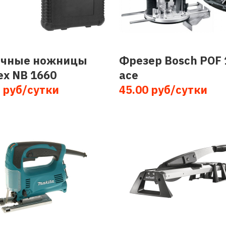
чные ножницы
Фрезер Bosch POF 
ex NB 1660
ace
 руб/сутки
45.00 руб/сутки