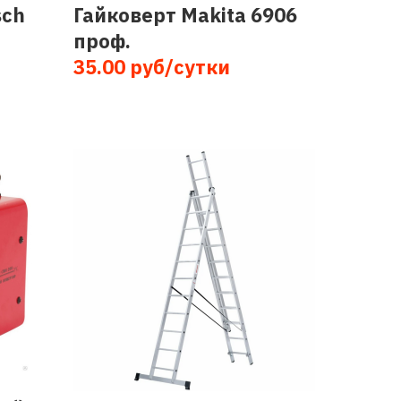
sch
Гайковерт Makita 6906
проф.
35.00 руб/сутки