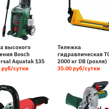
а высокого
Тележка
ения Bosch
гидравлическая T
rsal Aquatak 135
2000 кг DB (рохля)
 руб/сутки
35.00 руб/сутки