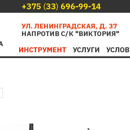
+375
(
33
)
696-99-14
УЛ. ЛЕНИНГРАДСКАЯ, Д. 37
НАПРОТИВ С/К "ВИКТОРИЯ"
А
ИНСТРУМЕНТ
УСЛУГИ
УСЛОВ