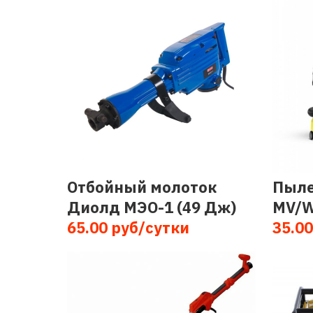
Отбойный молоток
Пыле
Диолд МЭО-1 (49 Дж)
MV/W
65.00 руб/сутки
35.00