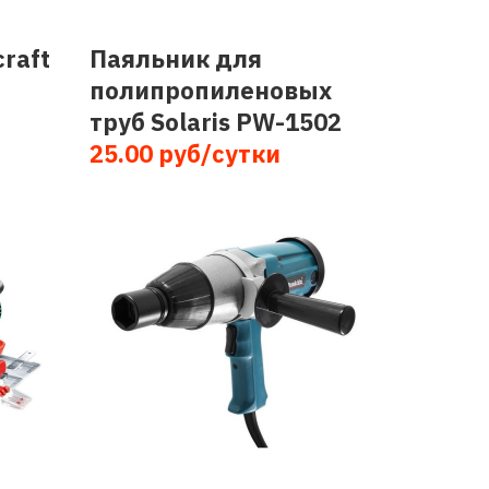
raft
Паяльник для
полипропиленовых
труб Solaris PW-1502
25.00 руб/сутки