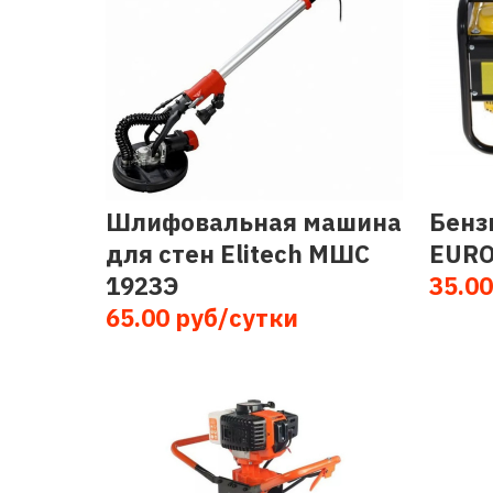
Шлифовальная машина
Бенз
для стен Elitech МШС
EURO
1923Э
35.00
65.00 руб/сутки