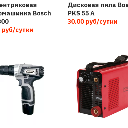
ентриковая
Дисковая пила Bo
машинка Bosch
PKS 55 A
300
30.00 руб/сутки
 руб/сутки