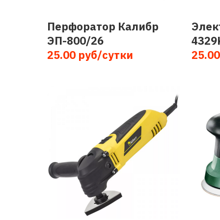
Перфоратор Калибр
Элек
ЭП-800/26
4329
25.00 руб/сутки
25.00