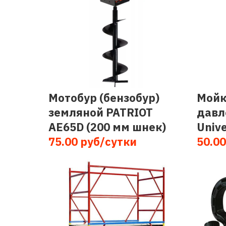
Мотобур (бензобур)
Мойк
земляной PATRIOT
давл
AE65D (200 мм шнек)
Unive
75.00 руб/сутки
50.00