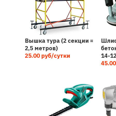
Вышка тура (2 секции =
Шлиф
2,5 метров)
бето
25.00 руб/сутки
14-1
45.00