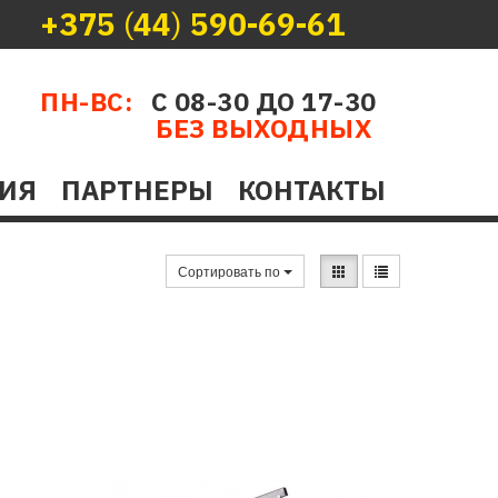
+375
(
44
)
590-69-61
ПН-ВС:
С 08-30 ДО 17-30
БЕЗ ВЫХОДНЫХ
ИЯ
ПАРТНЕРЫ
КОНТАКТЫ
Сортировать по