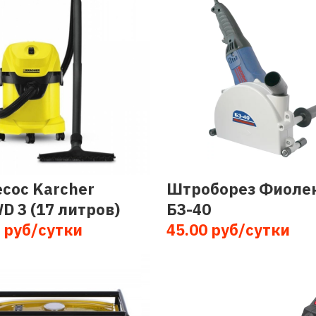
сос Karcher
Штроборез Фиоле
D 3 (17 литров)
Б3-40
 руб/сутки
45.00 руб/сутки