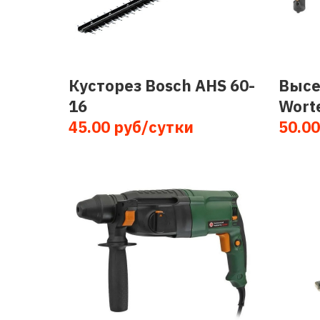
Кусторез Bosch AHS 60-
Высе
16
Wort
45.00 руб/сутки
50.00