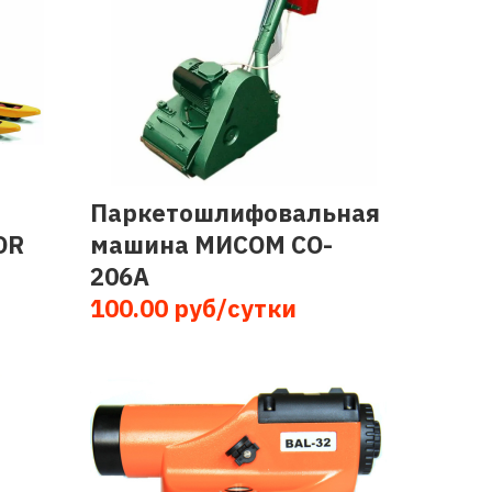
Паркетошлифовальная
OR
машина МИСОМ CO-
206А
100.00 руб/сутки