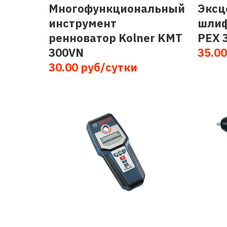
Многофункциональный
Эксц
инструмент
шлиф
ренноватор Kolner KMT
PEX 
300VN
35.00
30.00 руб/сутки