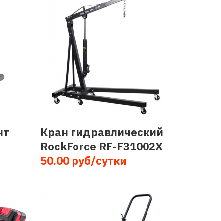
нт
Кран гидравлический
RockForce RF-F31002X
50.00 руб/сутки